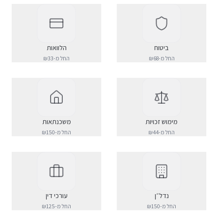
ביטוח
הלוואות
החל מ-₪
68
החל מ-₪
33
מימוש זכויות
משכנתאות
החל מ-₪
44
החל מ-₪
150
נדל״ן
עורכי דין
החל מ-₪
150
החל מ-₪
125