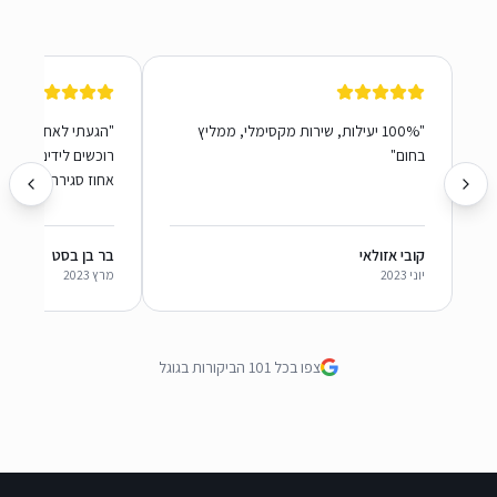
"
100% יעילות, שירות מקסימלי, ממליץ
"
הגעתי לאחר הפניה
בחום
"
רוכשים לידים לביטוח.
אחוז סגירה גבוהה!! 
קובי אזולאי
בר בן בסט
יוני 2023
מרץ 2023
צפו בכל 101 הביקורות בגוגל