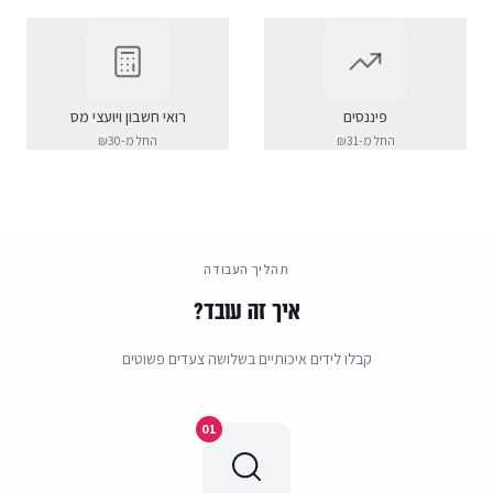
פיננסים
רואי חשבון ויועצי מס
החל מ-₪
31
החל מ-₪
30
תהליך העבודה
איך זה עובד?
קבלו לידים איכותיים בשלושה צעדים פשוטים
01